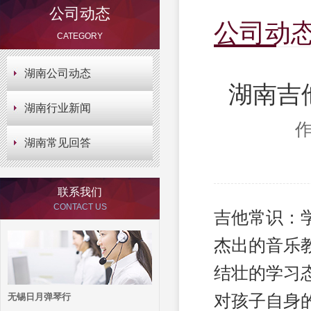
公司动态
公司动
CATEGORY
湖南公司动态
湖南吉
湖南行业新闻
作
湖南常见回答
联系我们
CONTACT US
吉他常识：
杰出的音乐
结壮的学习
对孩子自身
无锡日月弹琴行