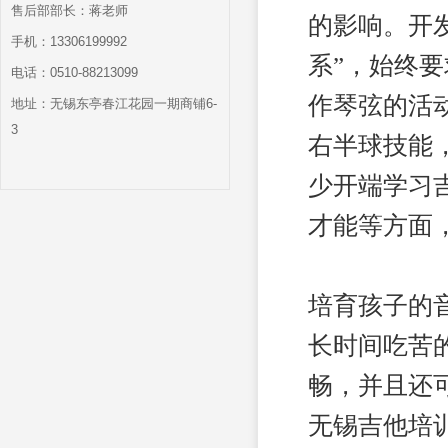
售后部部长：蒋老师
的影响。开
手机：13306199992
系”，始终
电话：0510-88213099
作琴弦的活
地址：无锡东亭春江花园一期商铺6-
3
右半球技能
少开端学习
才能等方面
培育孩子的
长时间吃苦
畅，并且还
无锡吉他培